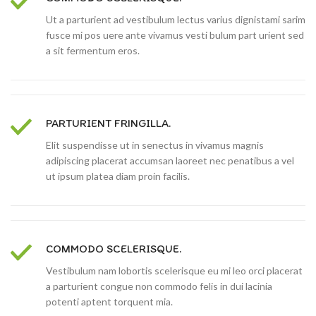
Ut a parturient ad vestibulum lectus varius dignistami sarim
fusce mi pos uere ante vivamus vesti bulum part urient sed
a sit fermentum eros.
PARTURIENT FRINGILLA.
Elit suspendisse ut in senectus in vivamus magnis
adipiscing placerat accumsan laoreet nec penatibus a vel
ut ipsum platea diam proin facilis.
COMMODO SCELERISQUE.
Vestibulum nam lobortis scelerisque eu mi leo orci placerat
a parturient congue non commodo felis in dui lacinia
potenti aptent torquent mia.