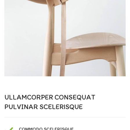
ULLAMCORPER CONSEQUAT
PULVINAR SCELERISQUE
COMMODO SCELERISQUE.